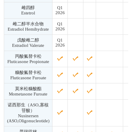
雌四醇
Q1
2026
Estetrol
雌二醇半水合物
Q1
2026
Estradiol Hemihydrate
戊酸雌二醇
Q1
2026
Estradiol Valerate
丙酸氟替卡松
Fluticasone Propionate
糠酸氟替卡松
Fluticasone Furoate
莫米松糠酸酯
Mometasone Furoate
诺西那生（ASO,寡核
苷酸）
Nusinersen
(ASO,Oligonucleotide)
普瑞巴林