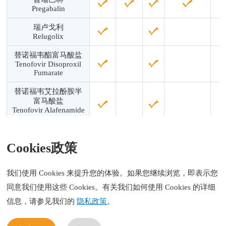
Pregabalin
瑞卢戈利
Relugolix
替诺福韦酯富马酸盐
Tenofovir Disoproxil
Fumarate
替诺福韦艾拉酚胺半
富马酸盐
Tenofovir Alafenamide
Hemifumarate
※免责条款:
Cookies政策
该产品目录中受专利保护之产品均为用于实验室分析或研发之用
途，且不得销售到任何有专利保护的国家和地区，若由此引起的
我们使用 Cookies 来提升您的体验。如果您继续浏览，即表示您
专利侵权的风险和责任，将由买方承担。
同意我们使用这些 Cookies。有关我们如何使用 Cookies 的详细
信息，请参见我们的
隐私政策
。